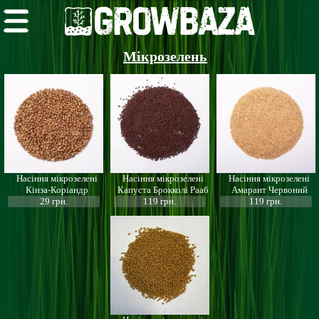
Мікрозелень
Насіння мікрозелені
Насіння мікрозелені
Насіння мікрозелені
Кінза-Коріандр
Капуста Брокколі Рааб
Амарант Червоний
29 грн.
119 грн.
119 грн.